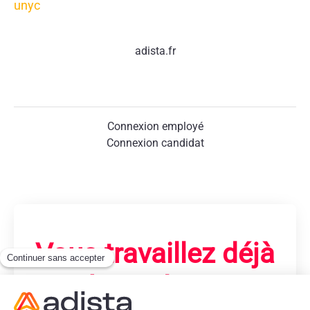
unyc
adista.fr
Connexion employé
Connexion candidat
Vous travaillez déjà
chez adista ?