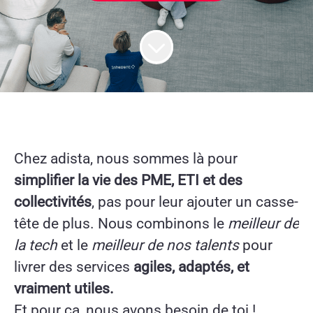
Chez adista, nous sommes là pour
simplifier la vie des PME, ETI et des
collectivités
, pas pour leur ajouter un casse-
tête de plus. Nous combinons le
meilleur de
la tech
et le
meilleur de nos talents
pour
livrer des services
agiles, adaptés, et
vraiment utiles.
Et pour ça, nous avons besoin de toi !