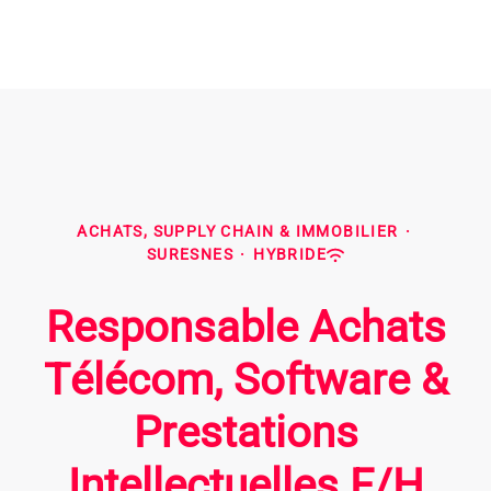
ACHATS, SUPPLY CHAIN & IMMOBILIER
·
SURESNES
·
HYBRIDE
Responsable Achats
Télécom, Software &
Prestations
Intellectuelles F/H